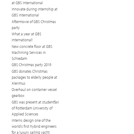
at GBS International
Innovate during internship at
GBS International
Aftermovie of GBS Christmas
party
What a year at GBS
International!
New concrete floor at GBS
Machining Services in
Schiedam
GBS Christmas party 2019
GBS donates Christmas
packages to elderly people at
Alerimus
Overhaul on container vessel
gearbox
GBS was present at studentfair
of Rotterdam University of
Applied Sciences
Interns design one of the
world's first hybrid engineers
for a luxury sailing yacht